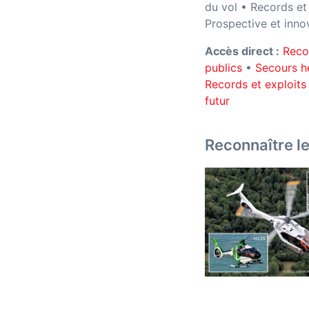
du vol • Records et
Prospective et inno
Accès direct :
Reco
publics
•
Secours h
Records et exploits
futur
Reconnaître l