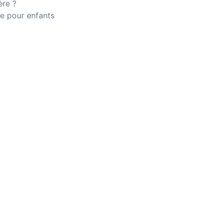
ère ?
e pour enfants