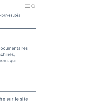
Nouveautés
documentaires
achines,
tions qui
e sur le site