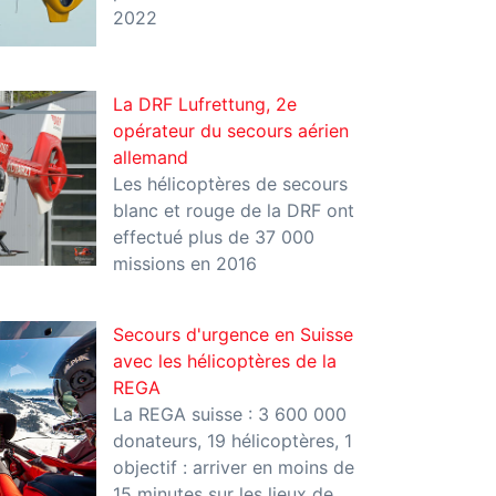
2022
La DRF Lufrettung, 2e
opérateur du secours aérien
allemand
Les hélicoptères de secours
blanc et rouge de la DRF ont
effectué plus de 37 000
missions en 2016
Secours d'urgence en Suisse
avec les hélicoptères de la
REGA
La REGA suisse : 3 600 000
donateurs, 19 hélicoptères, 1
objectif : arriver en moins de
15 minutes sur les lieux de