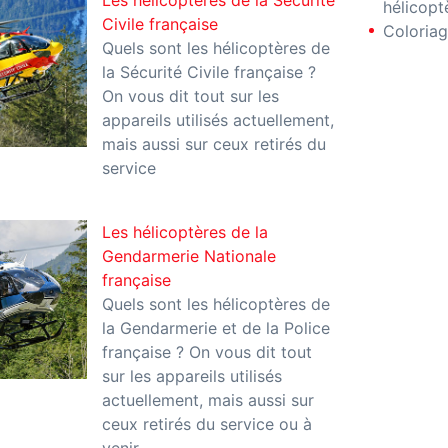
Les hélicoptères de la Sécurité
hélicopt
Civile française
Coloriag
Quels sont les hélicoptères de
la Sécurité Civile française ?
On vous dit tout sur les
appareils utilisés actuellement,
mais aussi sur ceux retirés du
service
Les hélicoptères de la
Gendarmerie Nationale
française
Quels sont les hélicoptères de
la Gendarmerie et de la Police
française ? On vous dit tout
sur les appareils utilisés
actuellement, mais aussi sur
ceux retirés du service ou à