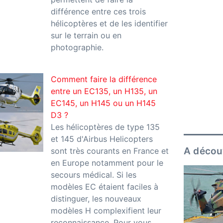
différence entre ces trois
hélicoptères et de les identifier
sur le terrain ou en
photographie.
Comment faire la différence
entre un EC135, un H135, un
EC145, un H145 ou un H145
D3 ?
Les hélicoptères de type 135
et 145 d'Airbus Helicopters
A décou
sont très courants en France et
en Europe notamment pour le
secours médical. Si les
modèles EC étaient faciles à
distinguer, les nouveaux
modèles H complexifient leur
reconnaissance. Pour vous