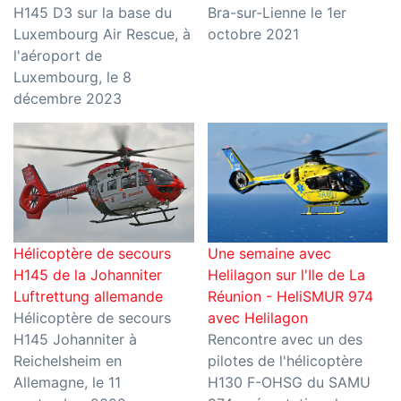
H145 D3 sur la base du
Bra-sur-Lienne le 1er
Luxembourg Air Rescue, à
octobre 2021
l'aéroport de
Luxembourg, le 8
décembre 2023
Hélicoptère de secours
Une semaine avec
H145 de la Johanniter
Helilagon sur l'Ile de La
Luftrettung allemande
Réunion - HeliSMUR 974
Hélicoptère de secours
avec Helilagon
H145 Johanniter à
Rencontre avec un des
Reichelsheim en
pilotes de l'hélicoptère
Allemagne, le 11
H130 F-OHSG du SAMU