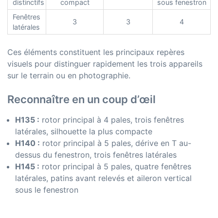
distinctifs
compact
sous fenestron
Fenêtres
3
3
4
latérales
Ces éléments constituent les principaux repères
visuels pour distinguer rapidement les trois appareils
sur le terrain ou en photographie.
Reconnaître en un coup d’œil
H135 :
rotor principal à 4 pales, trois fenêtres
latérales, silhouette la plus compacte
H140 :
rotor principal à 5 pales, dérive en T au-
dessus du fenestron, trois fenêtres latérales
H145 :
rotor principal à 5 pales, quatre fenêtres
latérales, patins avant relevés et aileron vertical
sous le fenestron