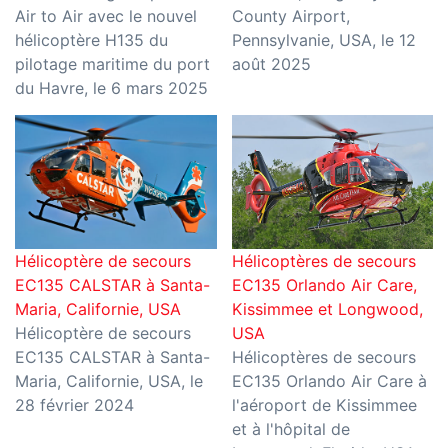
Air to Air avec le nouvel
County Airport,
hélicoptère H135 du
Pennsylvanie, USA, le 12
pilotage maritime du port
août 2025
du Havre, le 6 mars 2025
Hélicoptère de secours
Hélicoptères de secours
EC135 CALSTAR à Santa-
EC135 Orlando Air Care,
Maria, Californie, USA
Kissimmee et Longwood,
Hélicoptère de secours
USA
EC135 CALSTAR à Santa-
Hélicoptères de secours
Maria, Californie, USA, le
EC135 Orlando Air Care à
28 février 2024
l'aéroport de Kissimmee
et à l'hôpital de