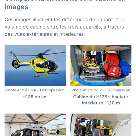
images
Ces images illustrent les différences de gabarit et de
volume de cabine entre les trois appareils, à travers
des vues extérieures et intérieures.
(Photo André Bour - Helicopassion)
(Photo André Bour - Helicopassion)
H135 en vol
Cabine du H135 – hauteur
intérieure : 1,10 m