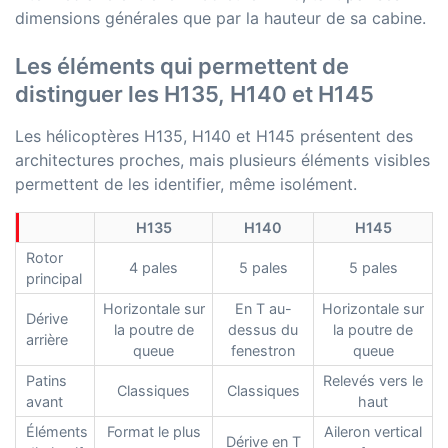
dimensions générales que par la hauteur de sa cabine.
Les éléments qui permettent de
distinguer les H135, H140 et H145
Les hélicoptères H135, H140 et H145 présentent des
architectures proches, mais plusieurs éléments visibles
permettent de les identifier, même isolément.
H135
H140
H145
Rotor
4 pales
5 pales
5 pales
principal
Horizontale sur
En T au-
Horizontale sur
Dérive
la poutre de
dessus du
la poutre de
arrière
queue
fenestron
queue
Patins
Relevés vers le
Classiques
Classiques
avant
haut
Éléments
Format le plus
Aileron vertical
Dérive en T