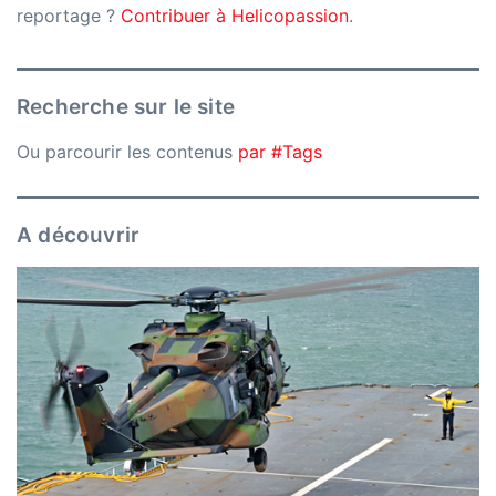
reportage ?
Contribuer à Helicopassion
.
Recherche sur le site
Ou parcourir les contenus
par #Tags
A découvrir