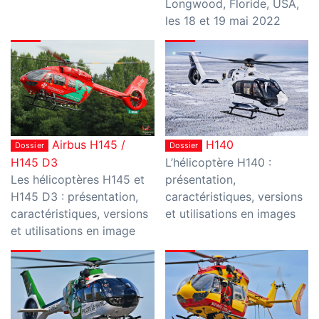
Longwood, Floride, USA,
les 18 et 19 mai 2022
Airbus H145 /
H140
Dossier
Dossier
H145 D3
L’hélicoptère H140 :
Les hélicoptères H145 et
présentation,
H145 D3 : présentation,
caractéristiques, versions
caractéristiques, versions
et utilisations en images
et utilisations en image