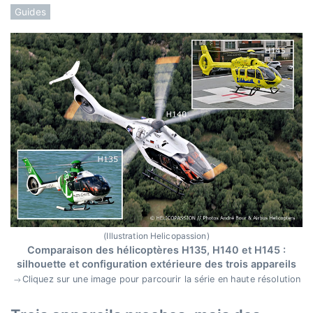
Guides
(Illustration Helicopassion)
Comparaison des hélicoptères H135, H140 et H145 :
silhouette et configuration extérieure des trois appareils
Cliquez sur une image pour parcourir la série en haute résolution