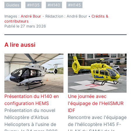
Guides
#H135
#H140
#H145
Images :
André Bour
- Rédaction : André Bour •
Crédits &
contributeurs
Publié le 27 mars 2026
A lire aussi
Présentation du H140 en
Une journée avec
configuration HEMS
l'équipage de l'HeliSMUR
Présentation du nouvel
IDF
hélicoptère d'Airbus
Rencontre avec l'équipage
Helicopters à l'usine de
de l'hélicoptère H145 F-