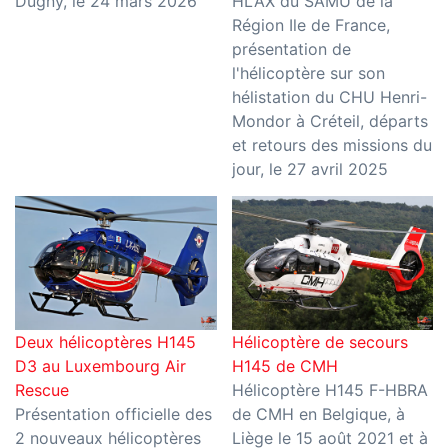
Dugny, le 24 mars 2026
HLAX du SAMU de la
Région Ile de France,
présentation de
l'hélicoptère sur son
hélistation du CHU Henri-
Mondor à Créteil, départs
et retours des missions du
jour, le 27 avril 2025
Deux hélicoptères H145
Hélicoptère de secours
D3 au Luxembourg Air
H145 de CMH
Rescue
Hélicoptère H145 F-HBRA
Présentation officielle des
de CMH en Belgique, à
2 nouveaux hélicoptères
Liège le 15 août 2021 et à