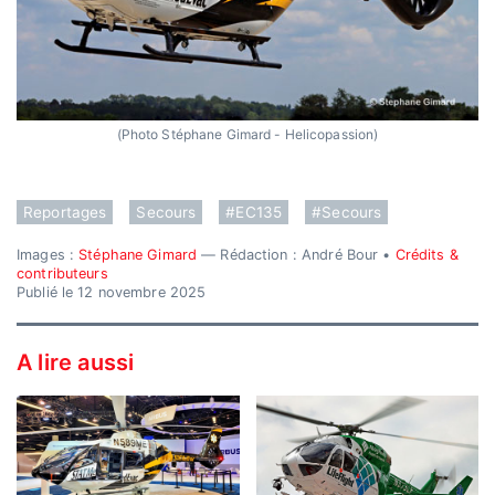
(Photo Stéphane Gimard - Helicopassion)
Reportages
Secours
#EC135
#Secours
Images :
Stéphane Gimard
— Rédaction : André Bour •
Crédits &
contributeurs
Publié le 12 novembre 2025
A lire aussi