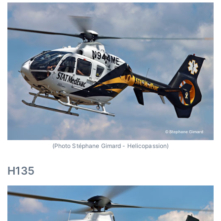
(Photo Stéphane Gimard - Helicopassion)
H135