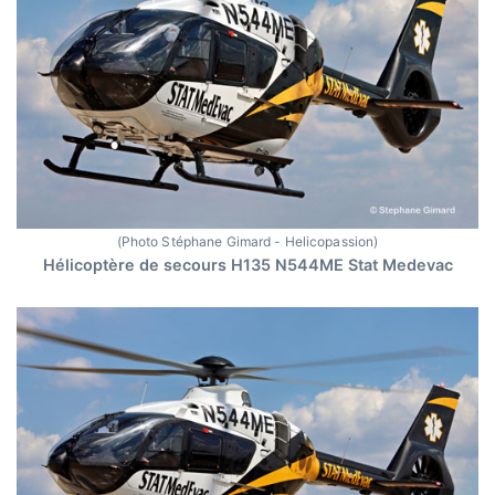
(Photo Stéphane Gimard - Helicopassion)
Hélicoptère de secours H135 N544ME Stat Medevac