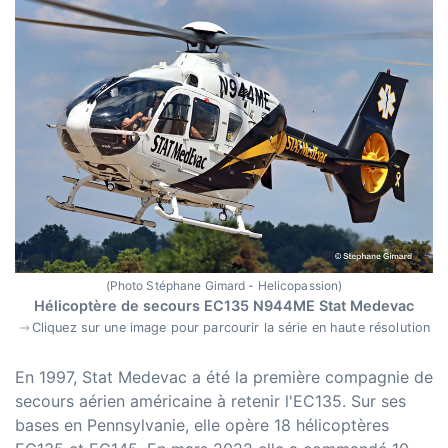
(Photo Stéphane Gimard - Helicopassion)
Hélicoptère de secours EC135 N944ME Stat Medevac
Cliquez sur une image pour parcourir la série en haute résolution
En 1997, Stat Medevac a été la première compagnie de
secours aérien américaine à retenir l'EC135. Sur ses
bases en Pennsylvanie, elle opère 18 hélicoptères