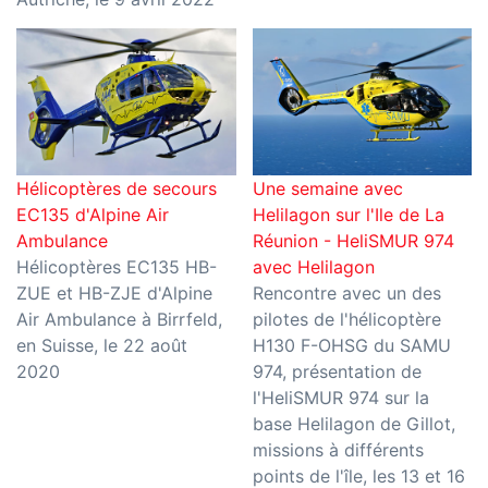
Hélicoptères de secours
Une semaine avec
EC135 d'Alpine Air
Helilagon sur l'Ile de La
Ambulance
Réunion - HeliSMUR 974
Hélicoptères EC135 HB-
avec Helilagon
ZUE et HB-ZJE d'Alpine
Rencontre avec un des
Air Ambulance à Birrfeld,
pilotes de l'hélicoptère
en Suisse, le 22 août
H130 F-OHSG du SAMU
2020
974, présentation de
l'HeliSMUR 974 sur la
base Helilagon de Gillot,
missions à différents
points de l'île, les 13 et 16