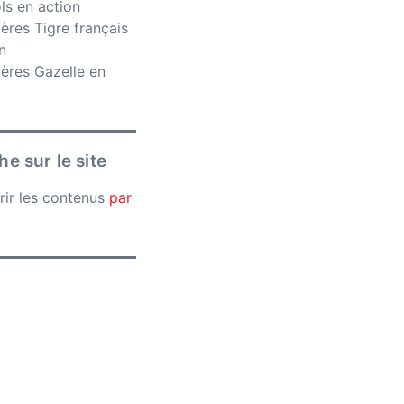
ls en action
ères Tigre français
n
ères Gazelle en
e sur le site
rir les contenus
par