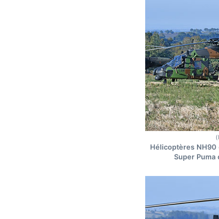
(
Hélicoptères NH90 
Super Puma 