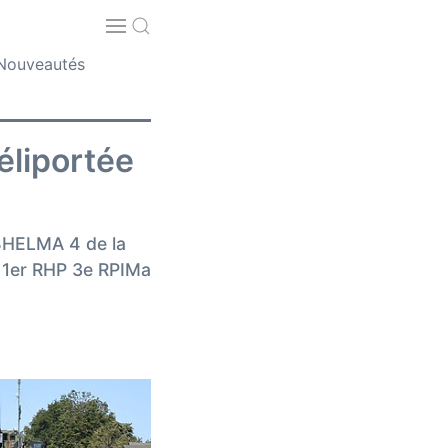
Nouveautés
éliportée
 BHELMA 4 de la
 1er RHP 3e RPIMa