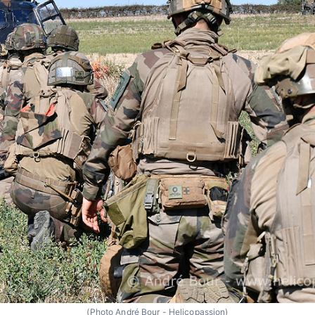
(Photo André Bour - Helicopassion)