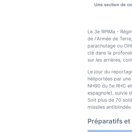
Une section de c
Le 3e RPIMa - Régim
de l'Armée de Terre
parachutage ou OHP 
clé dans la profond
sur les arrières, con
Le jour du reportag
héliportées par une 
NH90 du 5e RHC et 
espagnole), suivie 
Soit plus de 70 sol
missiles antiblindés.
Préparatifs et