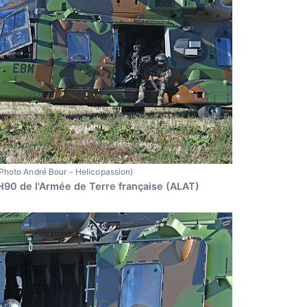
Photo André Bour - Helicopassion)
H90 de l'Armée de Terre française (ALAT)