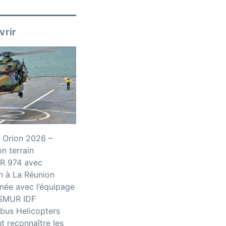
vrir
 Orion 2026 –
n terrain
R 974 avec
n à La Réunion
née avec l’équipage
iSMUR IDF
bus Helicopters
 reconnaître les