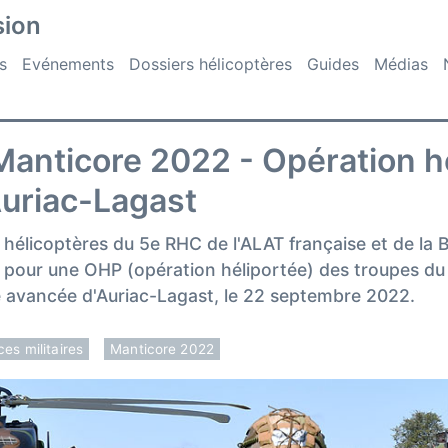
sion
s
Evénements
Dossiers hélicoptères
Guides
Médias
Manticore 2022 - Opération h
uriac-Lagast
élicoptères du 5e RHC de l'ALAT française et de la
pour une OHP (opération héliportée) des troupes du
se avancée d'Auriac-Lagast, le 22 septembre 2022.
ces militaires
Manticore 2022