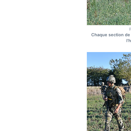
(
Chaque section de 
l'