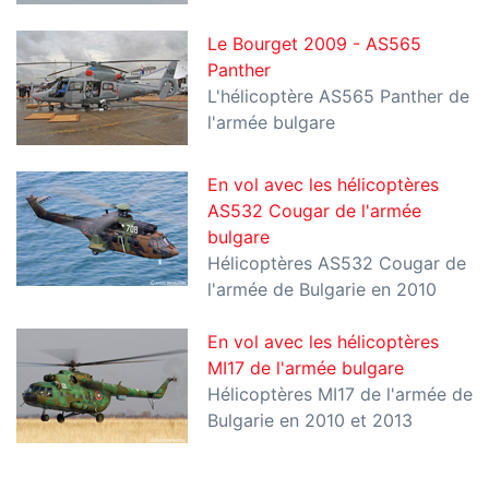
Le Bourget 2009 - AS565
Panther
L'hélicoptère AS565 Panther de
l'armée bulgare
En vol avec les hélicoptères
AS532 Cougar de l'armée
bulgare
Hélicoptères AS532 Cougar de
l'armée de Bulgarie en 2010
En vol avec les hélicoptères
MI17 de l'armée bulgare
Hélicoptères MI17 de l'armée de
Bulgarie en 2010 et 2013