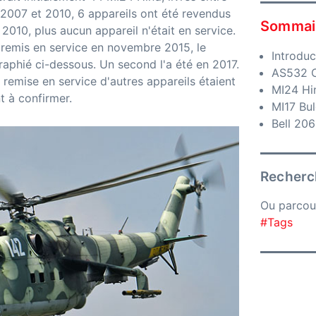
 2007 et 2010, 6 appareils ont été revendus
Sommai
 2010, plus aucun appareil n'était en service.
remis en service en novembre 2015, le
Introduc
phié ci-dessous. Un second l'a été en 2017.
AS532 C
 remise en service d'autres appareils étaient
MI24 Hi
t à confirmer.
MI17 Bul
Bell 206
Recherch
Ou parcou
#Tags