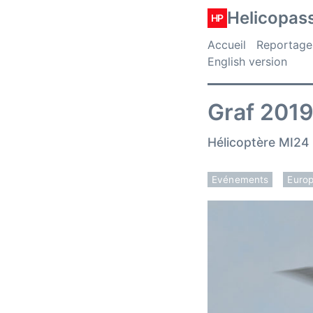
Helicopas
HP
Accueil
Reportage
English version
Graf 2019
Hélicoptère MI24 
Evénements
Euro