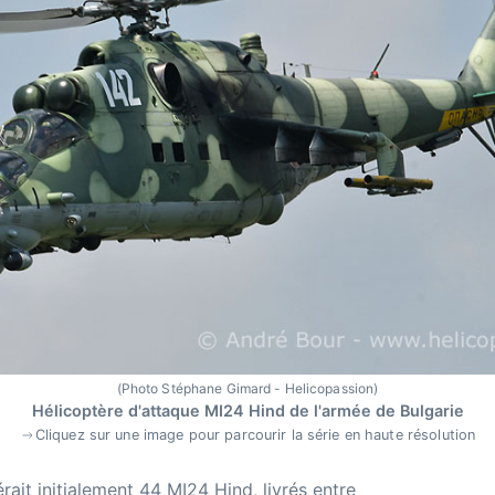
(Photo Stéphane Gimard - Helicopassion)
Hélicoptère d'attaque MI24 Hind de l'armée de Bulgarie
Cliquez sur une image pour parcourir la série en haute résolution
ait initialement 44 MI24 Hind, livrés entre