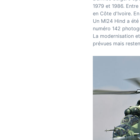
1979 et 1986. Entre
en Côte d'Ivoire. En
Un MI24 Hind a été 
numéro 142 photogra
La modernisation et
prévues mais resten