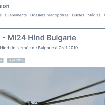
sion
s
Evénements
Dossiers hélicoptères
Guides
Médias
 - MI24 Hind Bulgarie
Hind de l'armée de Bulgarie à Graf 2019.
pe
Graf 2019