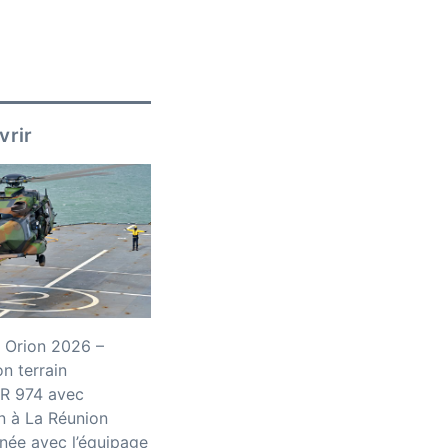
vrir
 Orion 2026 –
n terrain
R 974 avec
n à La Réunion
née avec l’équipage