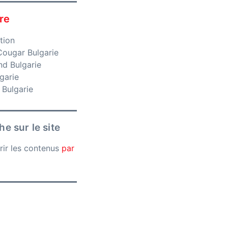
re
tion
ougar Bulgarie
nd Bulgarie
garie
 Bulgarie
e sur le site
rir les contenus
par