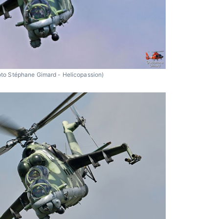
to Stéphane Gimard - Helicopassion)