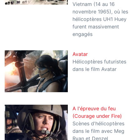
Vietnam (14 au 16
novembre 1965), où les
hélicoptères UH1 Huey
furent massivement
engagés
Avatar
Hélicoptères futuristes
dans le film Avatar
A l'épreuve du feu
(Courage under Fire)
Scènes d'hélicoptères
dans le film avec Meg
Ryan et Denzel