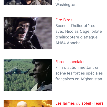
Washington
Fire Birds
Scènes d'hélicoptères
avec Nicolas Cage, pilote
d'hélicoptère d'attaque
AH64 Apache
Forces spéciales
Film d'action mettant en
scène les forces spéciales
françaises en Afghanistan
Les larmes du soleil (Tears