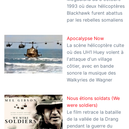
1993 où deux hélicoptères
Blackhawk furent abattus
par les rebelles somaliens
Apocalypse Now
La scène hélicoptère culte
où des UH1 Huey volent à
l'attaque d'un village
côtier, avec en bande
sonore la musique des
Walkyries de Wagner
Nous étions soldats (We
were soldiers)
Le film retrace la bataille
de la vallée de Ia Drang
pendant la guerre du