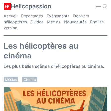
Helicopassion
HP
Accueil
Reportages
Evénements
Dossiers
hélicoptères
Guides
Médias
Nouveautés
English
version
Les hélicoptères au
cinéma
Les plus belles scènes d'hélicoptères au cinéma.
Médias
Cinéma