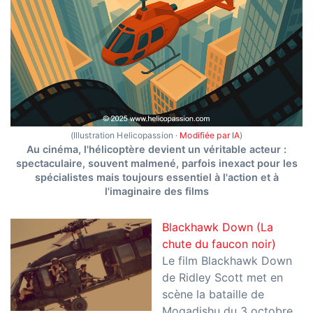
(Illustration Helicopassion ·
Modifiée par IA
)
Au cinéma, l'hélicoptère devient un véritable acteur :
spectaculaire, souvent malmené, parfois inexact pour les
spécialistes mais toujours essentiel à l'action et à
l'imaginaire des films
Blackhawk Down (La
chute du faucon noir)
Le film Blackhawk Down
de Ridley Scott met en
scène la bataille de
Mogadishu du 3 octobre