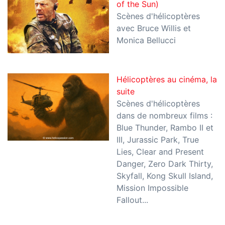
of the Sun)
Scènes d'hélicoptères
avec Bruce Willis et
Monica Bellucci
Hélicoptères au cinéma, la
suite
Scènes d'hélicoptères
dans de nombreux films :
Blue Thunder, Rambo II et
III, Jurassic Park, True
Lies, Clear and Present
Danger, Zero Dark Thirty,
Skyfall, Kong Skull Island,
Mission Impossible
Fallout...