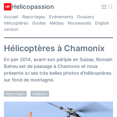
Helicopassion
HP
Accueil
Reportages
Evénements
Dossiers
hélicoptères
Guides
Médias
Nouveautés
English
version
Hélicoptères à Chamonix
En juin 2014, avant son périple en Suisse, Romain
Baheu est de passage à Chamonix et nous
présente ici ses très belles photos d'hélicoptères
sur fond de montagne.
Reportages
Héliports