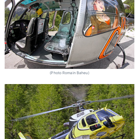
(Photo Romain Baheu)