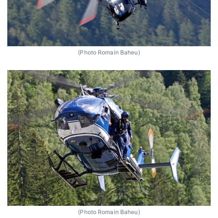
(Photo Romain Baheu)
(Photo Romain Baheu)