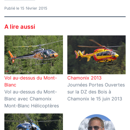
Publié le 15 février 2015
A lire aussi
Vol au-dessus du Mont-
Chamonix 2013
Blanc
Journées Portes Ouvertes
Vol au-dessus du Mont-
sur la DZ des Bois à
Blanc avec Chamonix
Chamonix le 15 juin 2013
Mont-Blanc Hélicoptères