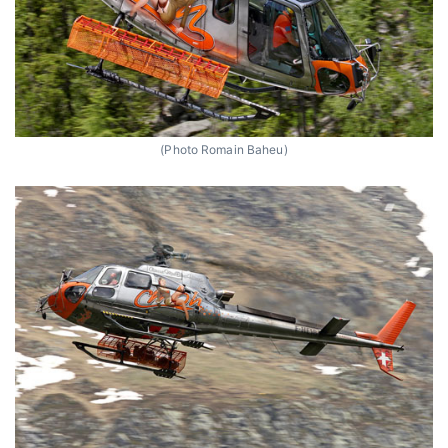
(Photo Romain Baheu)