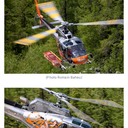
(Photo Romain Baheu)