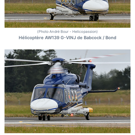
(Photo André Bour - Helicopassion)
Hélicoptère AW139 G-VINJ de Babcock / Bond