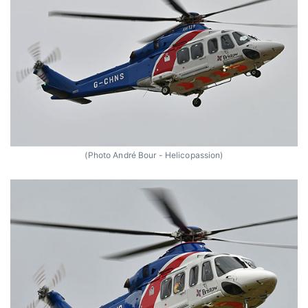
(Photo André Bour - Helicopassion)