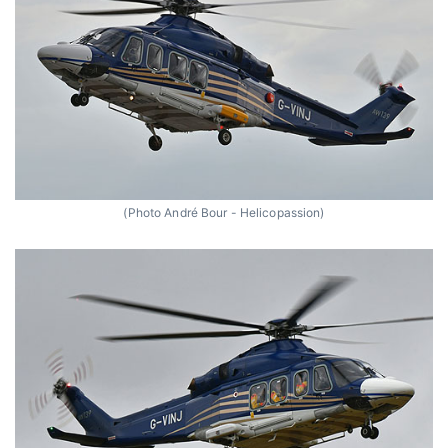
(Photo André Bour - Helicopassion)