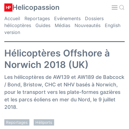
Helicopassion
HP
Accueil
Reportages
Evénements
Dossiers
hélicoptères
Guides
Médias
Nouveautés
English
version
Hélicoptères Offshore à
Norwich 2018 (UK)
Les hélicoptères de AW139 et AW189 de Babcock
/ Bond, Bristow, CHC et NHV basés à Norwich,
pour le transport vers les plate-formes gazières
et les parcs éoliens en mer du Nord, le 9 juillet
2018.
Reportages
Héliports