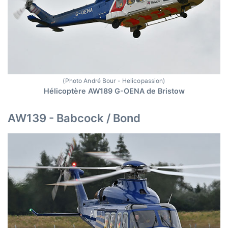
(Photo André Bour - Helicopassion)
Hélicoptère AW189 G-OENA de Bristow
AW139 - Babcock / Bond