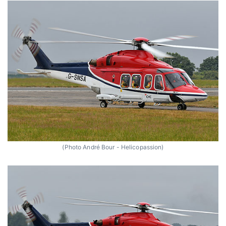
(Photo André Bour - Helicopassion)