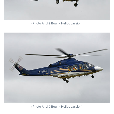
(Photo André Bour - Helicopassion)
(Photo André Bour - Helicopassion)