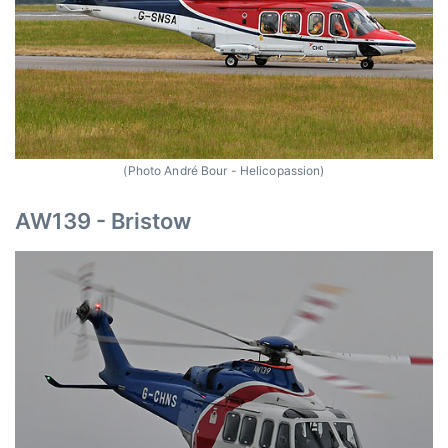
(Photo André Bour - Helicopassion)
AW139 - Bristow