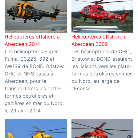
Hélicoptères offshore à
Hélicoptères offshore à
Aberdeen 2014
Aberdeen 2009
Les hélicoptères Super
Les hélicoptères de CHC,
Puma, EC225, S92 et
Bristow et BOND assurent
AW139 de BOND, Bristow,
les liaisons vers les plate-
CHC et NHS basés à
formes pétrolières en mer
Aberdeen, pour le
du Nord, au large de
transport vers les plate-
l'Ecosse
formes pétrolières et
gazières en mer du Nord,
le 29 avril 2014