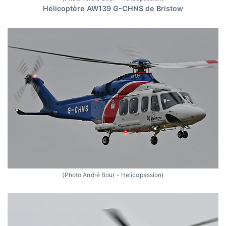
Hélicoptère AW139 G-CHNS de Bristow
(Photo André Bour - Helicopassion)