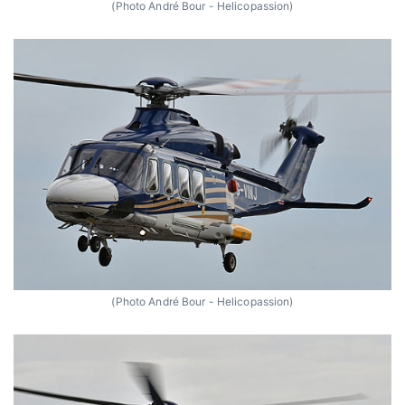
(Photo André Bour - Helicopassion)
(Photo André Bour - Helicopassion)