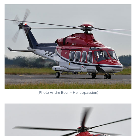
(Photo André Bour - Helicopassion)