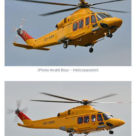
(Photo André Bour - Helicopassion)