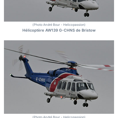
(Photo André Bour - Helicopassion)
Hélicoptère AW139 G-CHNS de Bristow
(Photo André Bour - Helicopassion)