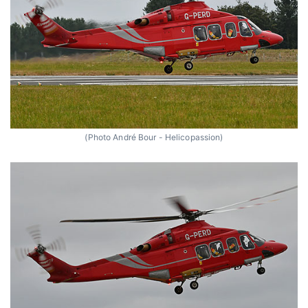
(Photo André Bour - Helicopassion)