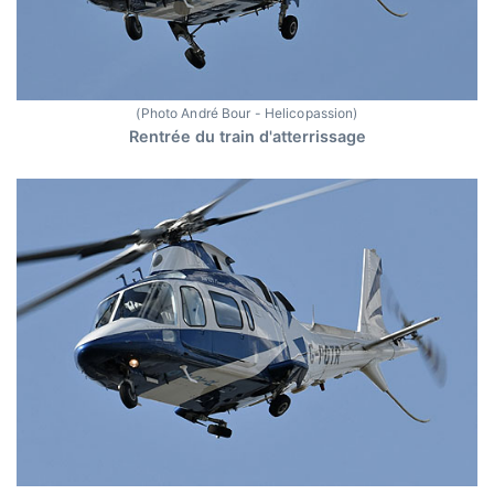
(Photo André Bour - Helicopassion)
Rentrée du train d'atterrissage