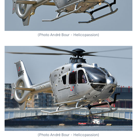
(Photo André Bour - Helicopassion)
(Photo André Bour - Helicopassion)