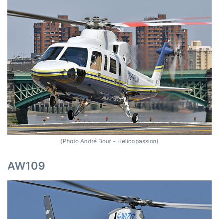
(Photo André Bour - Helicopassion)
AW109