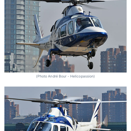
(Photo André Bour - Helicopassion)