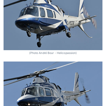
(Photo André Bour - Helicopassion)