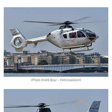
(Photo André Bour - Helicopassion)