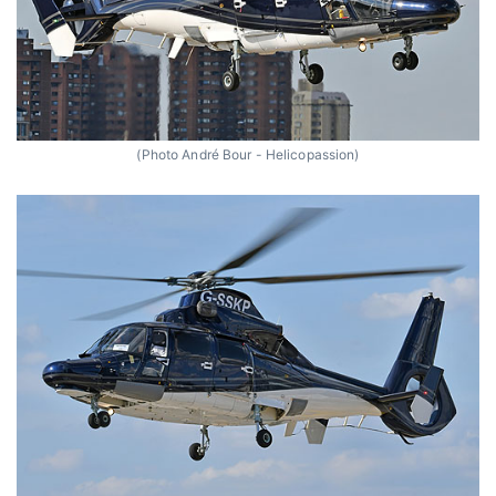
(Photo André Bour - Helicopassion)