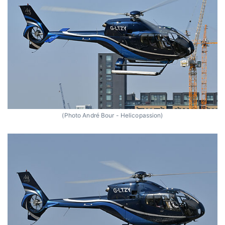
(Photo André Bour - Helicopassion)