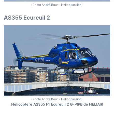
(Photo André Bour - Helicopassion)
AS355 Ecureuil 2
(Photo André Bour - Helicopassion)
Hélicoptère AS355 F1 Ecureuil 2 G-PIPB de HELIAIR