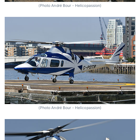
(Photo André Bour - Helicopassion)
(Photo André Bour - Helicopassion)