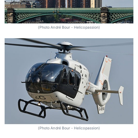
(Photo André Bour - Helicopassion)
(Photo André Bour - Helicopassion)