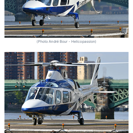
(Photo André Bour - Helicopassion)