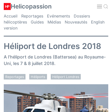
Helicopassion
HP
Accueil
Reportages
Evénements
Dossiers
hélicoptères
Guides
Médias
Nouveautés
English
version
Héliport de Londres 2018
A l'héliport de Londres (Battersea) au Royaume-
Uni, les 7 & 8 juillet 2018.
Reportages
Héliports
Héliport Londres