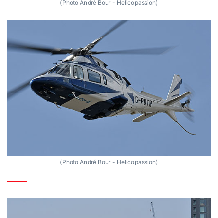
(Photo André Bour - Helicopassion)
(Photo André Bour - Helicopassion)