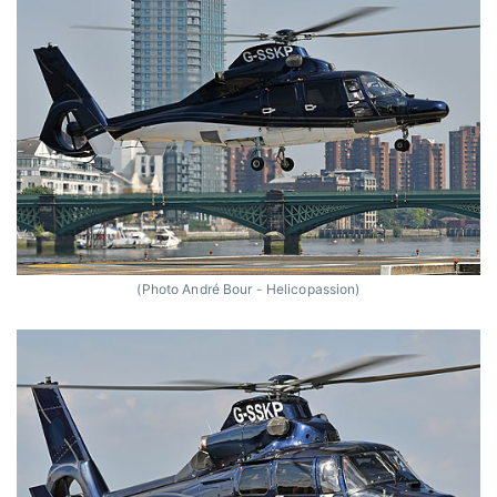
(Photo André Bour - Helicopassion)