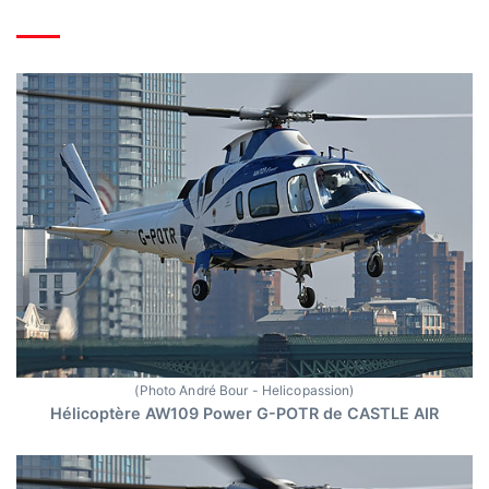
(Photo André Bour - Helicopassion)
Hélicoptère AW109 Power G-POTR de CASTLE AIR