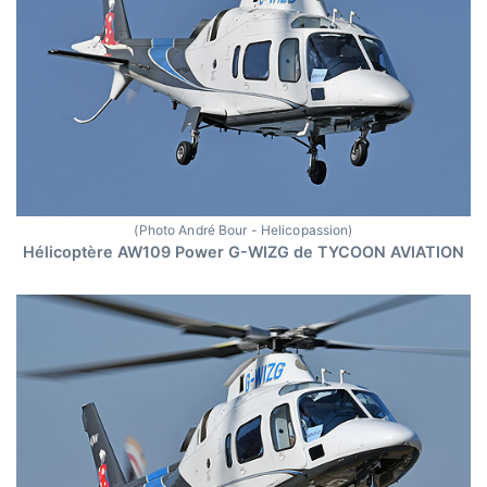
(Photo André Bour - Helicopassion)
Hélicoptère AW109 Power G-WIZG de TYCOON AVIATION