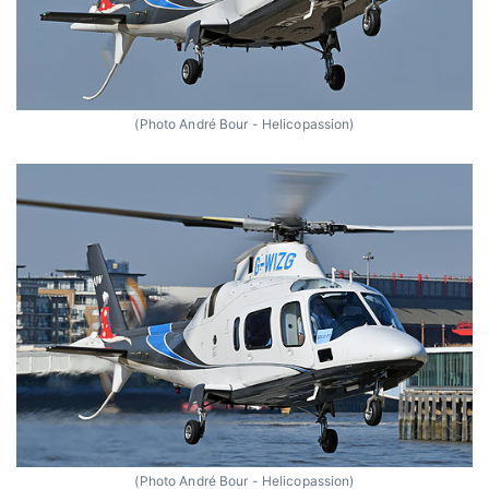
(Photo André Bour - Helicopassion)
(Photo André Bour - Helicopassion)