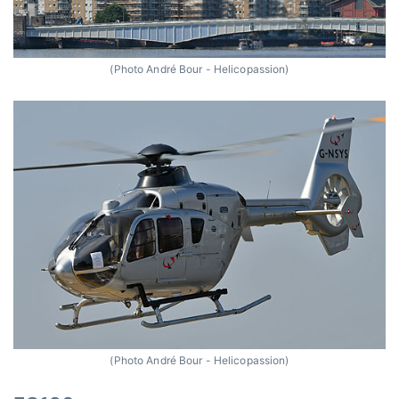
(Photo André Bour - Helicopassion)
(Photo André Bour - Helicopassion)