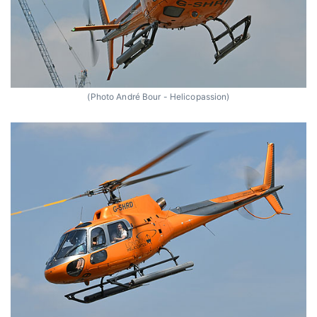
(Photo André Bour - Helicopassion)