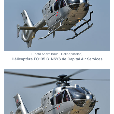
(Photo André Bour - Helicopassion)
Hélicoptère EC135 G-NSYS de Capital Air Services