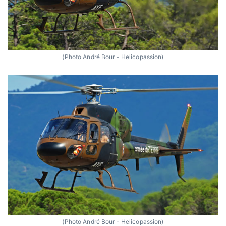
(Photo André Bour - Helicopassion)
(Photo André Bour - Helicopassion)