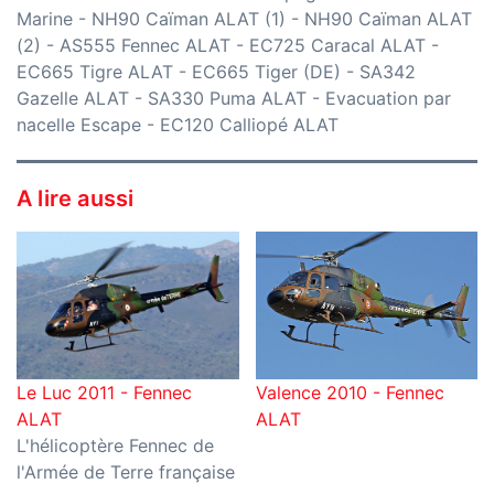
Marine
-
NH90 Caïman ALAT (1)
-
NH90 Caïman ALAT
(2)
-
AS555 Fennec ALAT
-
EC725 Caracal ALAT
-
EC665 Tigre ALAT
-
EC665 Tiger (DE)
-
SA342
Gazelle ALAT
-
SA330 Puma ALAT
-
Evacuation par
nacelle Escape
-
EC120 Calliopé ALAT
A lire aussi
Le Luc 2011 - Fennec
Valence 2010 - Fennec
ALAT
ALAT
L'hélicoptère Fennec de
l'Armée de Terre française