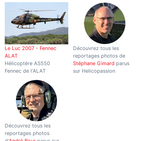
Le Luc 2007 - Fennec
Découvrez tous les
ALAT
reportages photos de
Hélicoptère AS550
Stéphane Gimard
parus
Fennec de l'ALAT
sur Helicopassion
Découvrez tous les
reportages photos
d'
André Bour
parus sur