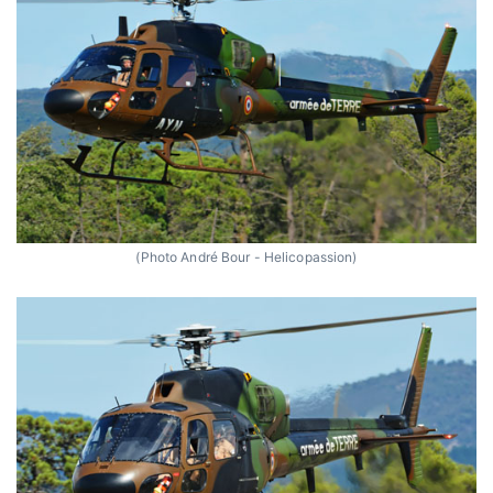
(Photo André Bour - Helicopassion)