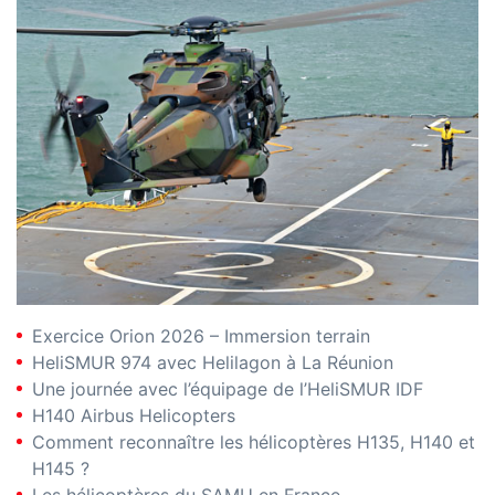
Exercice Orion 2026 – Immersion terrain
HeliSMUR 974 avec Helilagon à La Réunion
Une journée avec l’équipage de l’HeliSMUR IDF
H140 Airbus Helicopters
Comment reconnaître les hélicoptères H135, H140 et
H145 ?
Les hélicoptères du SAMU en France