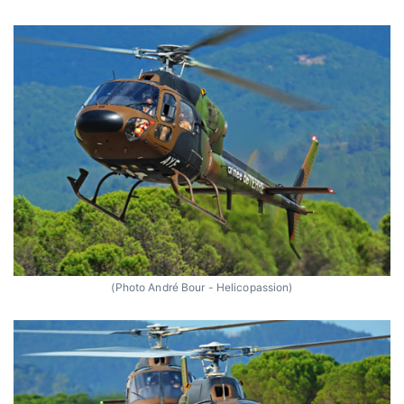
(Photo André Bour - Helicopassion)