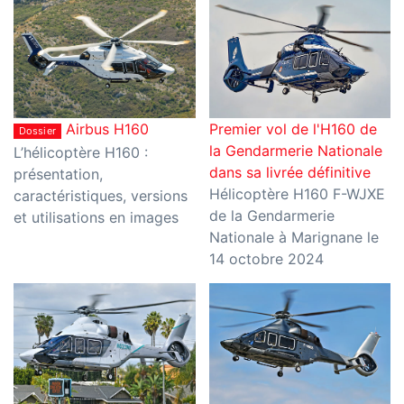
Airbus H160
Premier vol de l'H160 de
Dossier
la Gendarmerie Nationale
L’hélicoptère H160 :
dans sa livrée définitive
présentation,
Hélicoptère H160 F-WJXE
caractéristiques, versions
de la Gendarmerie
et utilisations en images
Nationale à Marignane le
14 octobre 2024