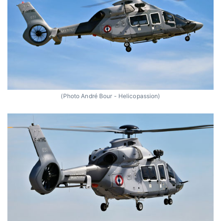
(Photo André Bour - Helicopassion)