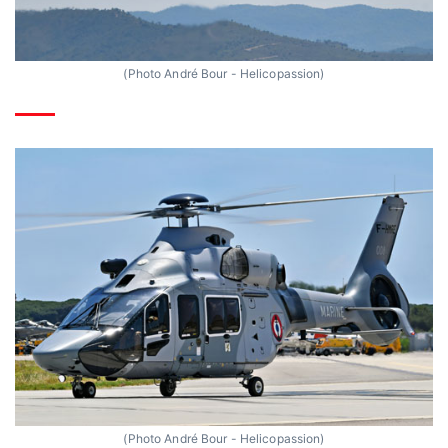
(Photo André Bour - Helicopassion)
(Photo André Bour - Helicopassion)