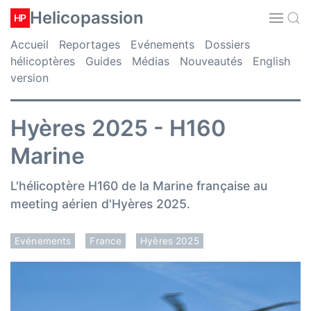
Helicopassion
HP
Accueil
Reportages
Evénements
Dossiers
hélicoptères
Guides
Médias
Nouveautés
English
version
Hyères 2025 - H160
Marine
L'hélicoptère H160 de la Marine française au
meeting aérien d'Hyères 2025.
Evénements
France
Hyères 2025