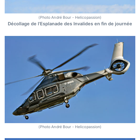
(Photo André Bour - Helicopassion)
Décollage de l'Esplanade des Invalides en fin de journée
(Photo André Bour - Helicopassion)