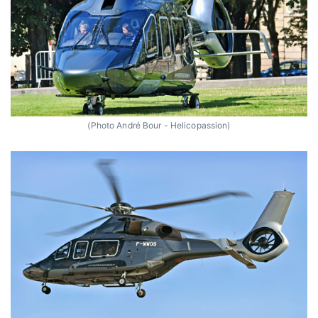
(Photo André Bour - Helicopassion)