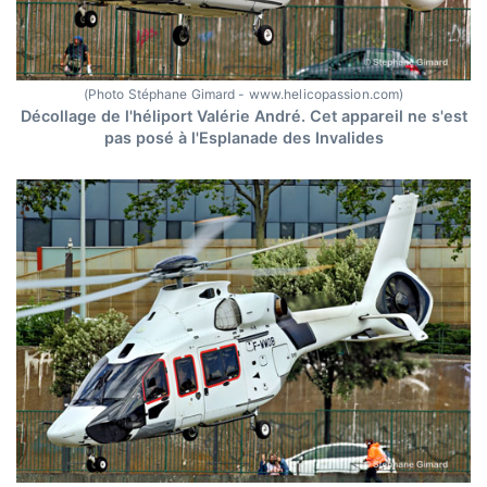
(Photo Stéphane Gimard - www.helicopassion.com)
Décollage de l'héliport Valérie André. Cet appareil ne s'est
pas posé à l'Esplanade des Invalides