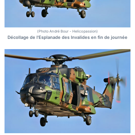
(Photo André Bour - Helicopassion)
Décollage de l'Esplanade des Invalides en fin de journée