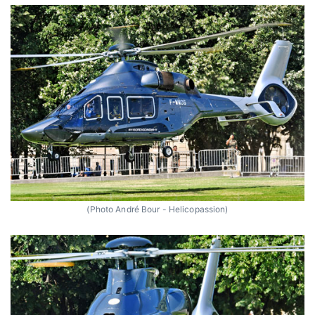
(Photo André Bour - Helicopassion)