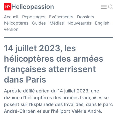
Helicopassion
HP
Accueil
Reportages
Evénements
Dossiers
hélicoptères
Guides
Médias
Nouveautés
English
version
14 juillet 2023, les
hélicoptères des armées
françaises atterrissent
dans Paris
Après le défilé aérien du 14 juillet 2023, une
dizaine d'hélicoptères des armées françaises se
posent sur l'Esplanade des Invalides, dans le parc
André-Citroën et sur l'héliport Valérie André.