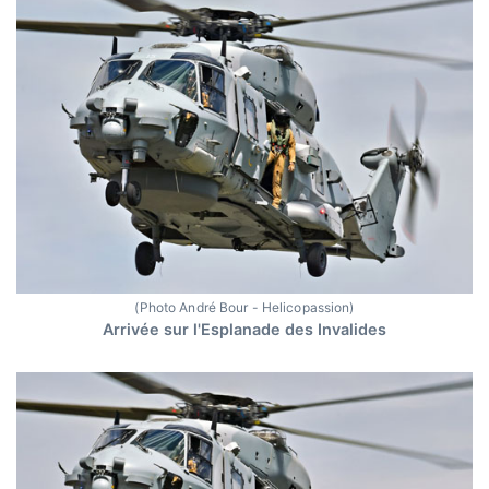
(Photo André Bour - Helicopassion)
Arrivée sur l'Esplanade des Invalides