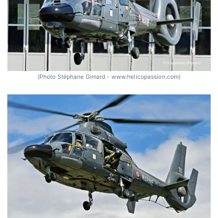
(Photo Stéphane Gimard - www.helicopassion.com)