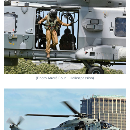
(Photo André Bour - Helicopassion)