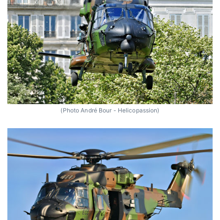
(Photo André Bour - Helicopassion)