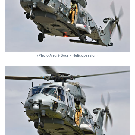
(Photo André Bour - Helicopassion)