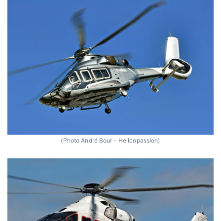
(Photo André Bour - Helicopassion)