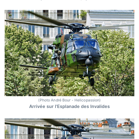
(Photo André Bour - Helicopassion)
Arrivée sur l'Esplanade des Invalides