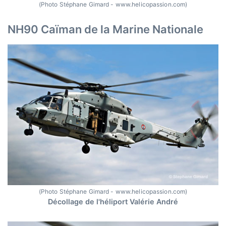
(Photo Stéphane Gimard - www.helicopassion.com)
NH90 Caïman de la Marine Nationale
(Photo Stéphane Gimard - www.helicopassion.com)
Décollage de l'héliport Valérie André