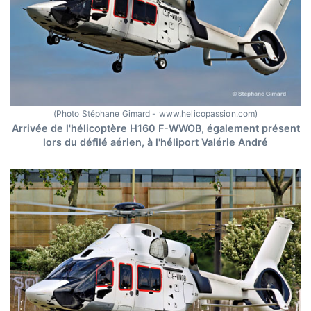
(Photo Stéphane Gimard - www.helicopassion.com)
Arrivée de l'hélicoptère H160 F-WWOB, également présent
lors du défilé aérien, à l'héliport Valérie André