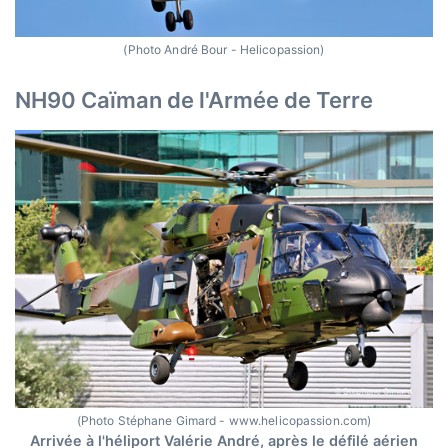
(Photo André Bour - Helicopassion)
NH90 Caïman de l'Armée de Terre
(Photo Stéphane Gimard - www.helicopassion.com)
Arrivée à l'héliport Valérie André, après le défilé aérien