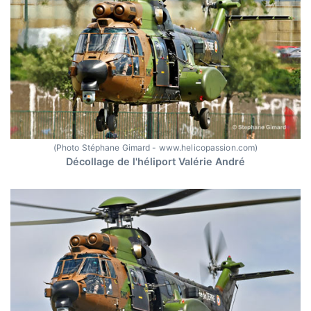
(Photo Stéphane Gimard - www.helicopassion.com)
Décollage de l'héliport Valérie André