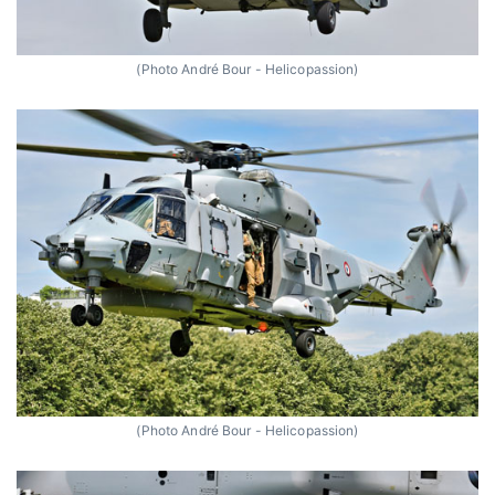
(Photo André Bour - Helicopassion)
(Photo André Bour - Helicopassion)