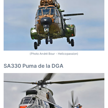
(Photo André Bour - Helicopassion)
SA330 Puma de la DGA