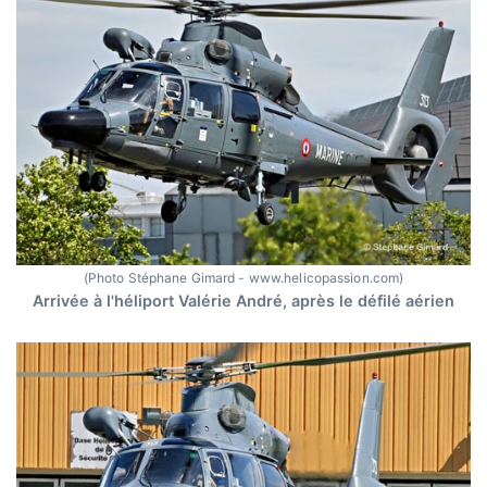
(Photo Stéphane Gimard - www.helicopassion.com)
Arrivée à l'héliport Valérie André, après le défilé aérien