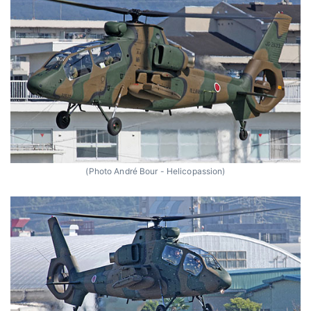
(Photo André Bour - Helicopassion)