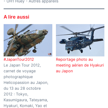
-
UH1 Huey
-
Autres appareils
A lire aussi
#JapanTour2012
Reportage photo au
Le Japan Tour 2012,
meeting aérien de Hyakuri
carnet de voyage
au Japon
photographique
Helicopassion au Japon,
du 13 au 28 octobre
2012 : Tokyo,
Kasumigaura, Tateyama,
Hyakuri, Komaki, Yao et