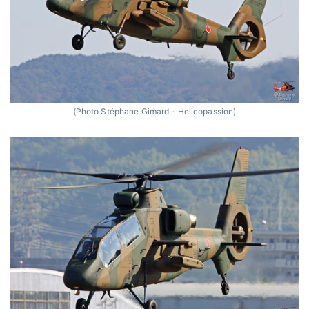
(Photo Stéphane Gimard - Helicopassion)