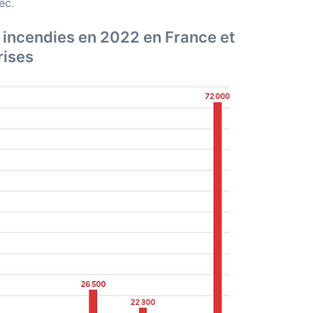
ec.
 incendies en 2022 en France et
rises