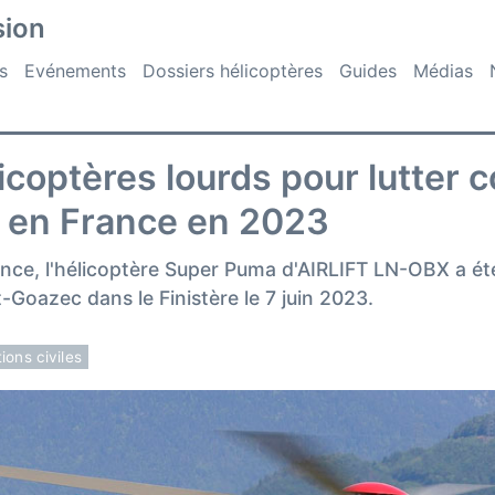
sion
s
Evénements
Dossiers hélicoptères
Guides
Médias
icoptères lourds pour lutter c
 en France en 2023
rance, l'hélicoptère Super Puma d'AIRLIFT LN-OBX a é
t-Goazec dans le Finistère le 7 juin 2023.
ions civiles