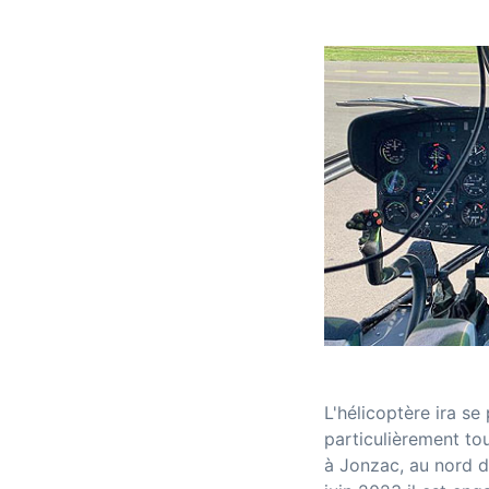
L'hélicoptère ira se
particulièrement to
à Jonzac, au nord d