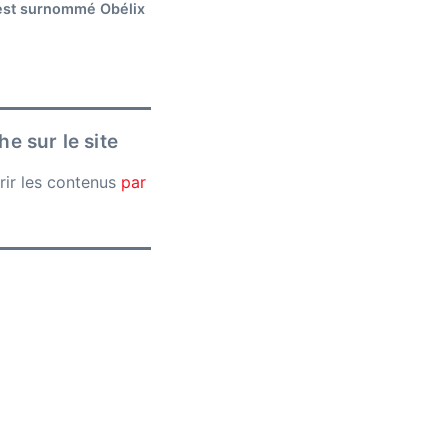
 est surnommé Obélix
e sur le site
rir les contenus
par