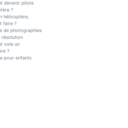
 devenir pilote
ptère ?
n hélicoptère,
 faire ?
 de photographies
 résolution
 vole un
ère ?
e pour enfants