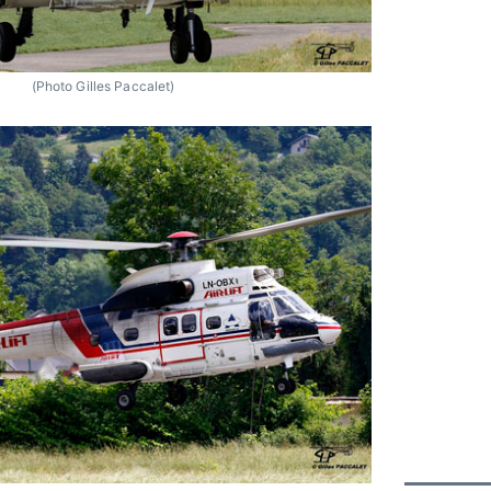
(Photo Gilles Paccalet)