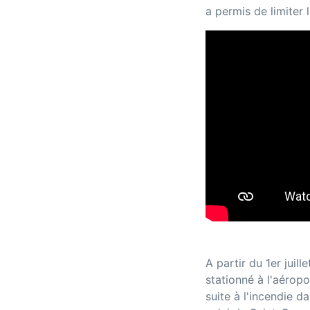
a permis de limiter 
A partir du 1er juil
stationné à l'aérop
suite à l'incendie 