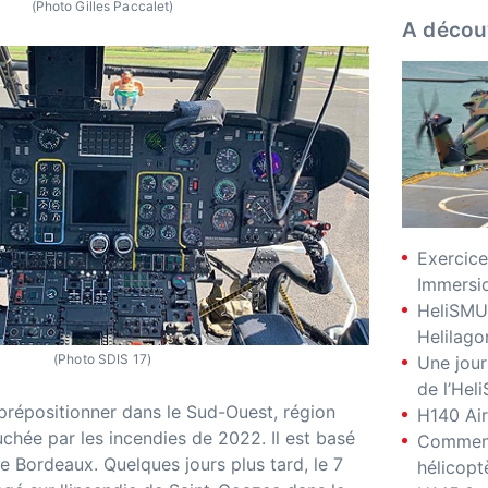
(Photo Gilles Paccalet)
A décou
Exercice
Immersio
HeliSMU
Helilago
(Photo SDIS 17)
Une jour
de l’Hel
 prépositionner dans le Sud-Ouest, région
H140 Air
uchée par les incendies de 2022. Il est basé
Comment
e Bordeaux. Quelques jours plus tard, le 7
hélicopt