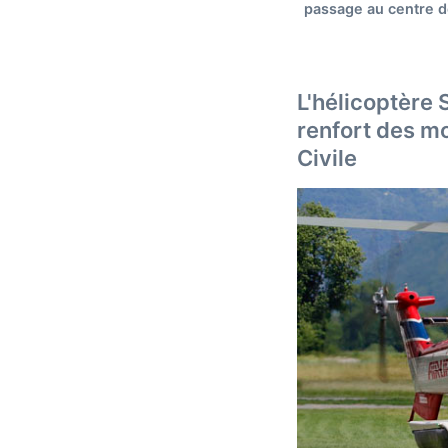
passage au centre d
L'hélicoptère
renfort des mo
Civile