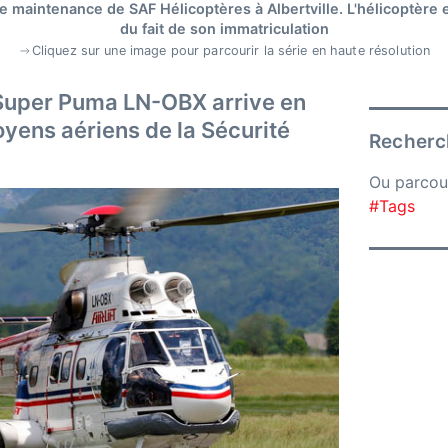
e maintenance de SAF Hélicoptères à Albertville. L'hélicoptère
du fait de son immatriculation
Cliquez sur une image pour parcourir la série en haute résolution
 Super Puma LN-OBX arrive en
yens aériens de la Sécurité
Recherch
Ou parcou
#Tags