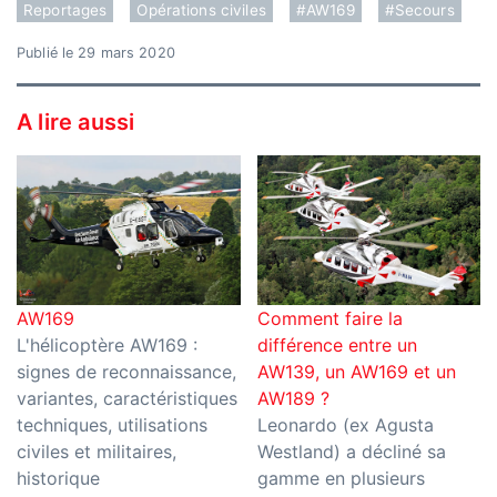
Reportages
Opérations civiles
#AW169
#Secours
Publié le 29 mars 2020
A lire aussi
AW169
Comment faire la
L'hélicoptère AW169 :
différence entre un
signes de reconnaissance,
AW139, un AW169 et un
variantes, caractéristiques
AW189 ?
techniques, utilisations
Leonardo (ex Agusta
civiles et militaires,
Westland) a décliné sa
historique
gamme en plusieurs