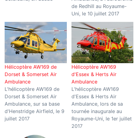
de Redhill au Royaume-
Uni, le 10 juillet 2017
Hélicoptère AW169 de
Hélicoptère AW169
Dorset & Somerset Air
d'Essex & Herts Air
Ambulance
Ambulance
L'hélicoptère AW169 de
L'hélicoptère AW169
Dorset & Somerset Air
d'Essex & Herts Air
Ambulance, sur sa base
Ambulance, lors de sa
d'Henstridge Airfield, le 9
tournée inaugurale au
juillet 2017
Royaume-Uni, le 1er juillet
2017