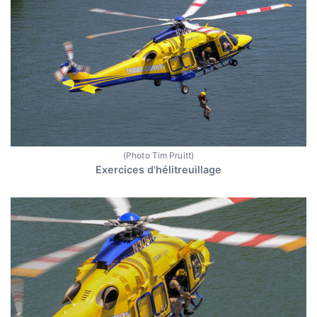
(Photo Tim Pruitt)
Exercices d'hélitreuillage