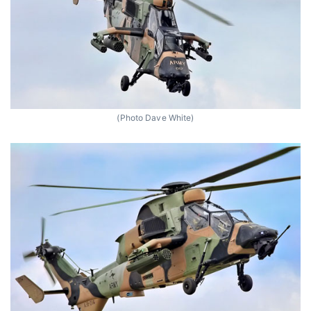
(Photo Dave White)