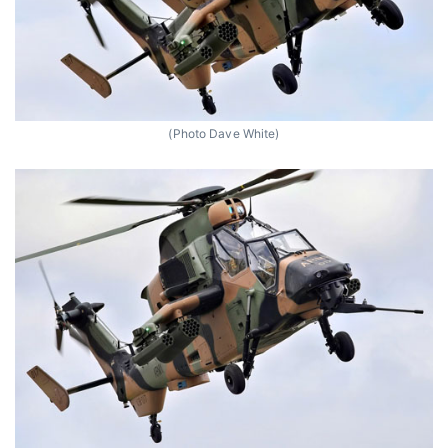
(Photo Dave White)