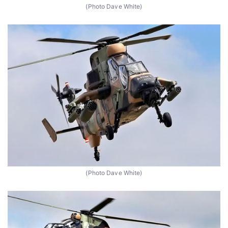
(Photo Dave White)
(Photo Dave White)