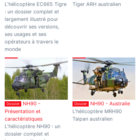
L'hélicoptère EC665 Tigre
Tiger ARH australien
: un dossier complet et
largement illustré pour
découvrir ses versions,
ses usages et ses
opérateurs à travers le
monde
NH90 -
NH90 - Australie
Dossier
Dossier
Présentation et
L'hélicoptère MRH90
caractéristiques
Taipan australien
L'hélicoptère NH90 : un
dossier complet et