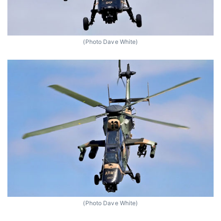
(Photo Dave White)
(Photo Dave White)