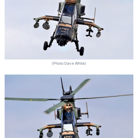
(Photo Dave White)