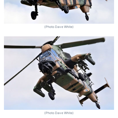
(Photo Dave White)
(Photo Dave White)