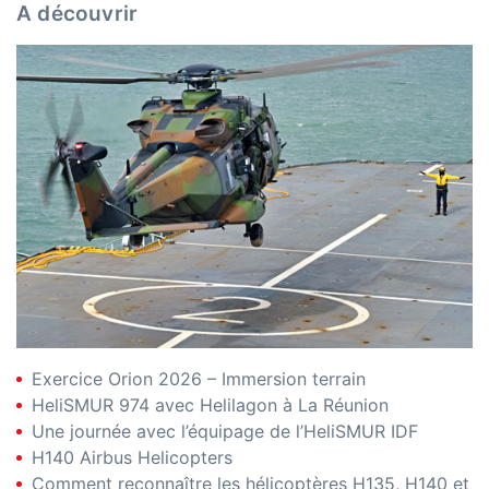
A découvrir
Exercice Orion 2026 – Immersion terrain
HeliSMUR 974 avec Helilagon à La Réunion
Une journée avec l’équipage de l’HeliSMUR IDF
H140 Airbus Helicopters
Comment reconnaître les hélicoptères H135, H140 et