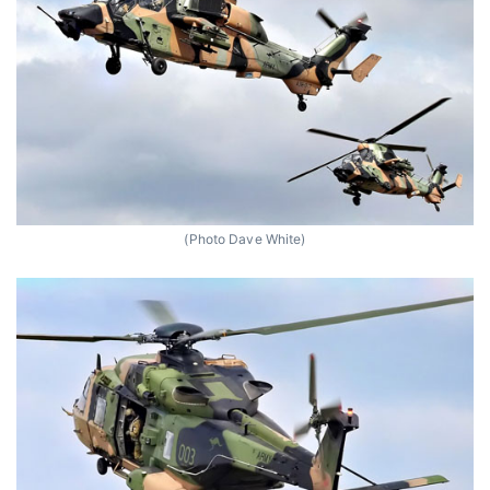
(Photo Dave White)