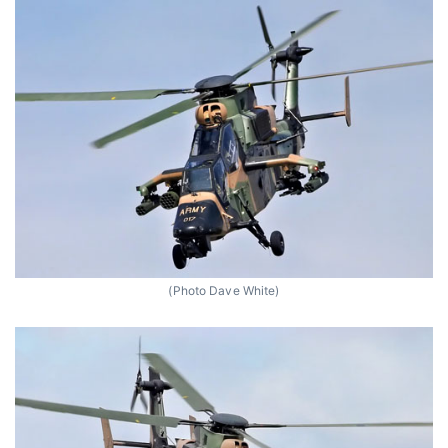
(Photo Dave White)