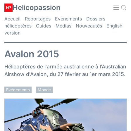
Helicopassion
HP
Accueil
Reportages
Evénements
Dossiers
hélicoptères
Guides
Médias
Nouveautés
English
version
Avalon 2015
Hélicoptères de l'armée australienne à l'Australian
Airshow d'Avalon, du 27 février au 1er mars 2015.
Evénements
Monde