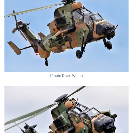
(Photo Dave White)