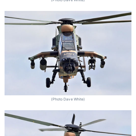
(Photo Dave White)