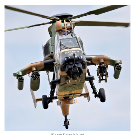
(Photo Dave White)