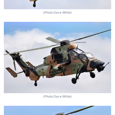
(Photo Dave White)
(Photo Dave White)