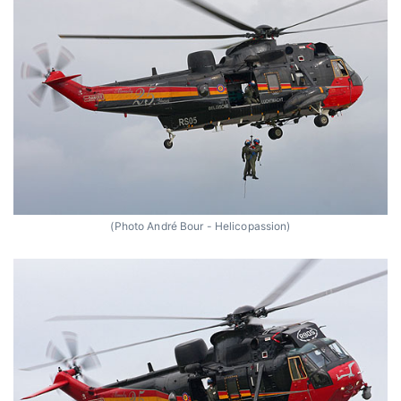
(Photo André Bour - Helicopassion)