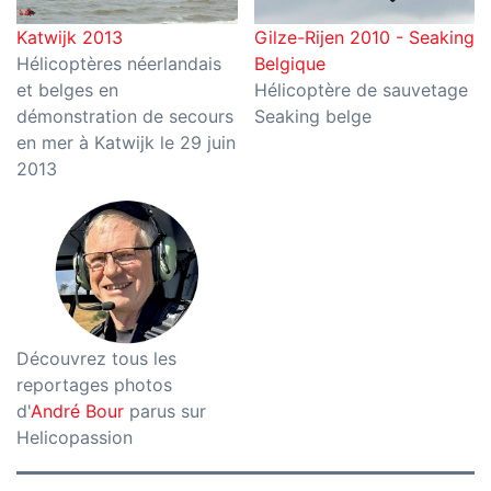
Katwijk 2013
Gilze-Rijen 2010 - Seaking
Hélicoptères néerlandais
Belgique
et belges en
Hélicoptère de sauvetage
démonstration de secours
Seaking belge
en mer à Katwijk le 29 juin
2013
Découvrez tous les
reportages photos
d'
André Bour
parus sur
Helicopassion