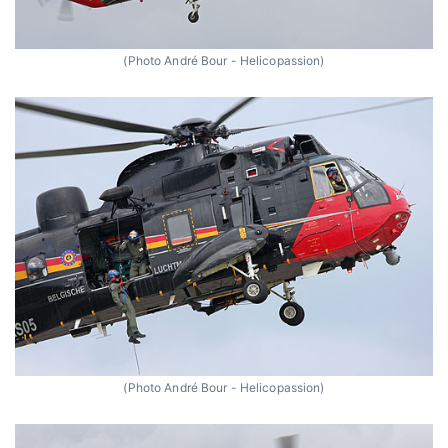
(Photo André Bour - Helicopassion)
(Photo André Bour - Helicopassion)