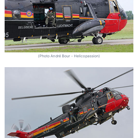
(Photo André Bour - Helicopassion)