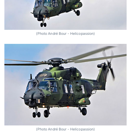
(Photo André Bour - Helicopassion)
(Photo André Bour - Helicopassion)