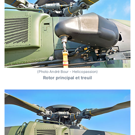
(Photo André Bour - Helicopassion)
Rotor principal et treuil