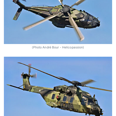
(Photo André Bour - Helicopassion)