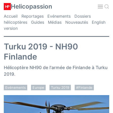
Helicopassion
HP
Accueil
Reportages
Evénements
Dossiers
hélicoptères
Guides
Médias
Nouveautés
English
version
Turku 2019 - NH90
Finlande
Hélicoptère NH90 de l'armée de Finlande à Turku
2019.
Evénements
Europe
Turku 2019
#Finlande