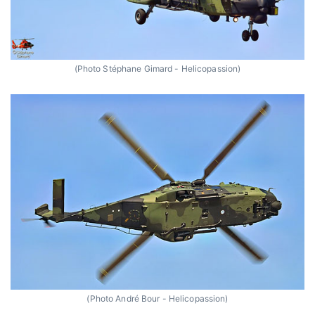
(Photo Stéphane Gimard - Helicopassion)
(Photo André Bour - Helicopassion)