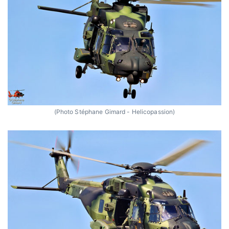
(Photo Stéphane Gimard - Helicopassion)