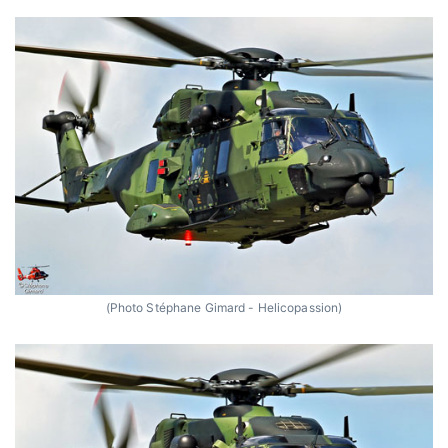
(Photo Stéphane Gimard - Helicopassion)