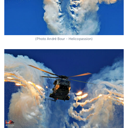
(Photo André Bour - Helicopassion)