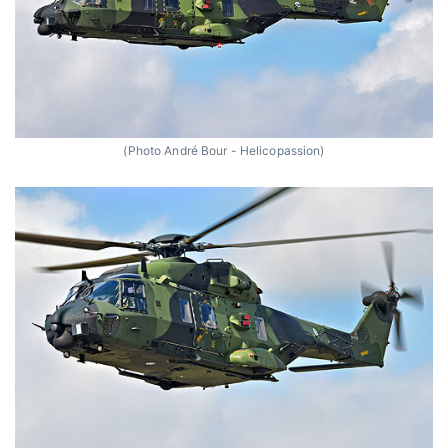
(Photo André Bour - Helicopassion)