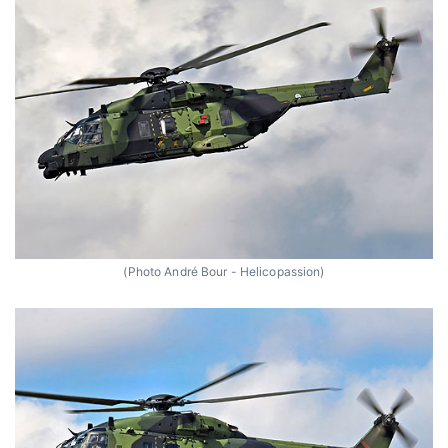
(Photo André Bour - Helicopassion)