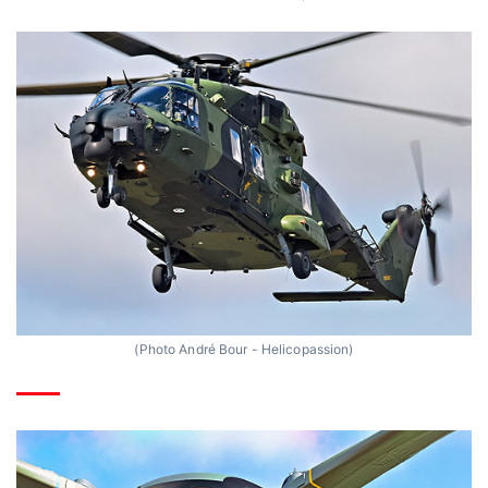
(Photo André Bour - Helicopassion)