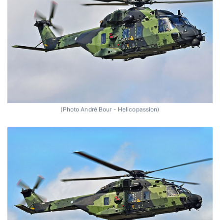
(Photo André Bour - Helicopassion)