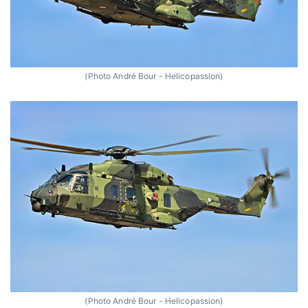
(Photo André Bour - Helicopassion)
(Photo André Bour - Helicopassion)