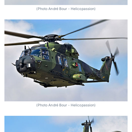
(Photo André Bour - Helicopassion)
(Photo André Bour - Helicopassion)