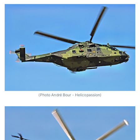
(Photo André Bour - Helicopassion)