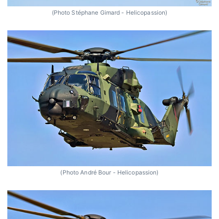
(Photo Stéphane Gimard - Helicopassion)
(Photo André Bour - Helicopassion)