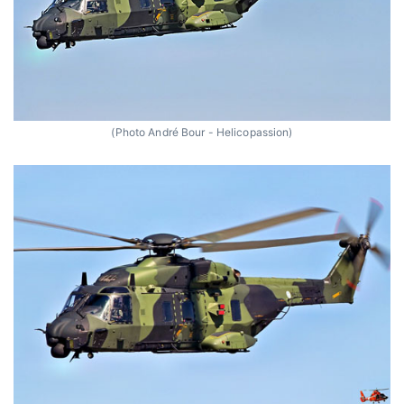
(Photo André Bour - Helicopassion)