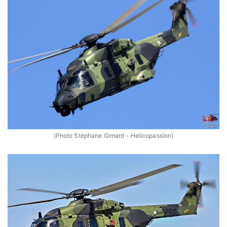
(Photo Stéphane Gimard - Helicopassion)