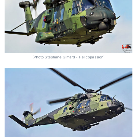
(Photo Stéphane Gimard - Helicopassion)