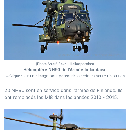
(Photo André Bour - Helicopassion)
Hélicoptère NH90 de l'Armée finlandaise
Cliquez sur une image pour parcourir la série en haute résolution
20 NH90 sont en service dans l'armée de Finlande. Ils
ont remplacés les MI8 dans les années 2010 - 2015.