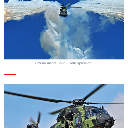
(Photo André Bour - Helicopassion)