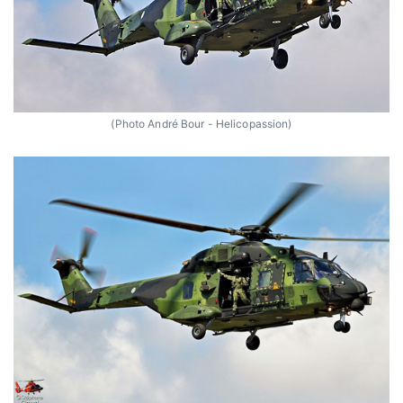
(Photo André Bour - Helicopassion)