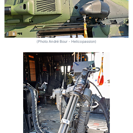
(Photo André Bour - Helicopassion)