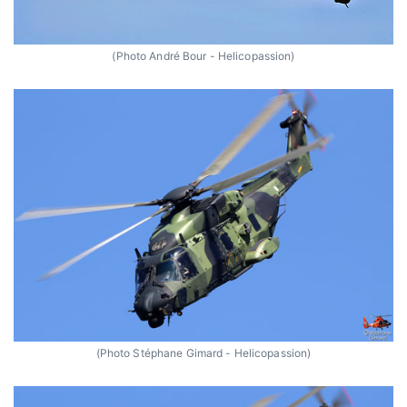
(Photo André Bour - Helicopassion)
(Photo Stéphane Gimard - Helicopassion)