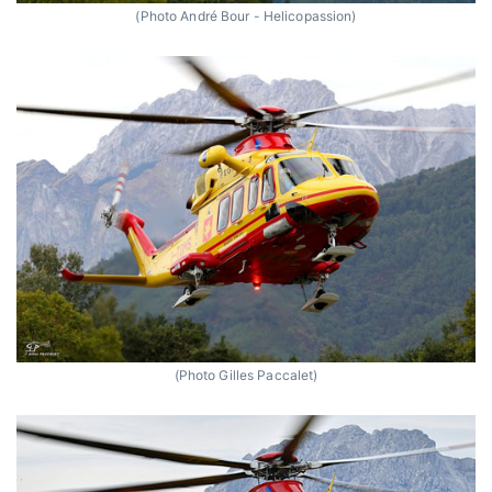
(Photo André Bour - Helicopassion)
(Photo Gilles Paccalet)