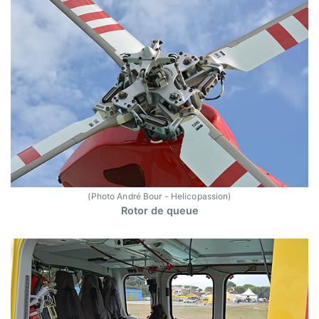
(Photo André Bour - Helicopassion)
Rotor de queue