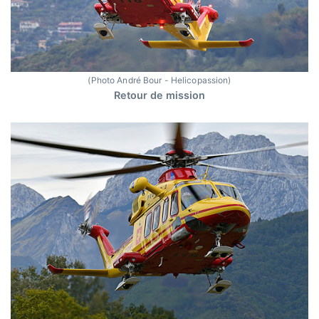
(Photo André Bour - Helicopassion)
Retour de mission