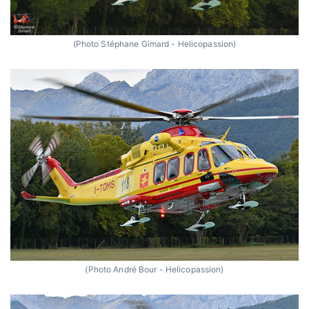
(Photo Stéphane Gimard - Helicopassion)
(Photo André Bour - Helicopassion)