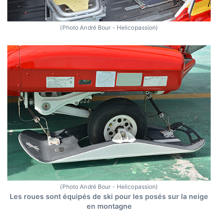
(Photo André Bour - Helicopassion)
(Photo André Bour - Helicopassion)
Les roues sont équipés de ski pour les posés sur la neige
en montagne