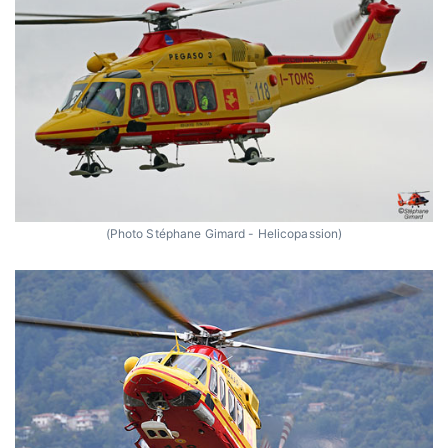
(Photo Stéphane Gimard - Helicopassion)