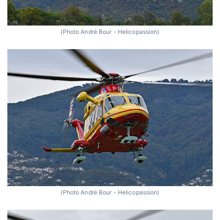
(Photo André Bour - Helicopassion)
(Photo André Bour - Helicopassion)