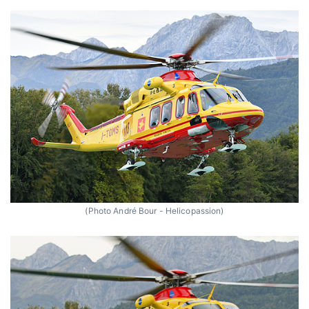
(Photo André Bour - Helicopassion)