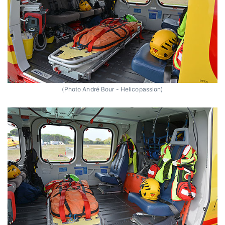
(Photo André Bour - Helicopassion)