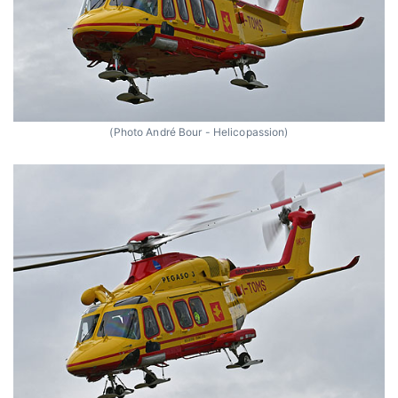
(Photo André Bour - Helicopassion)