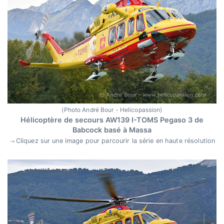
(Photo André Bour - Helicopassion)
Hélicoptère de secours AW139 I-TOMS Pegaso 3 de
Babcock basé à Massa
Cliquez sur une image pour parcourir la série en haute résolution