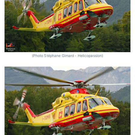
(Photo Stéphane Gimard - Helicopassion)