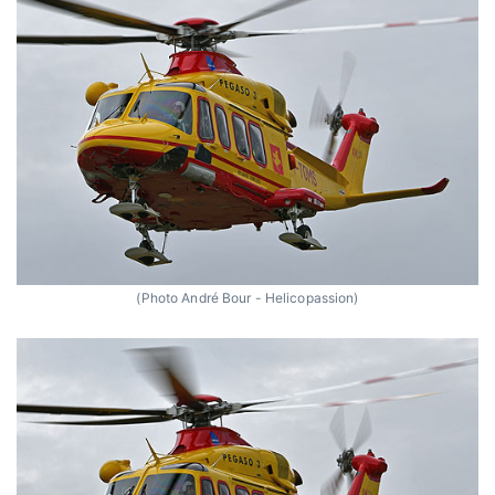
(Photo André Bour - Helicopassion)