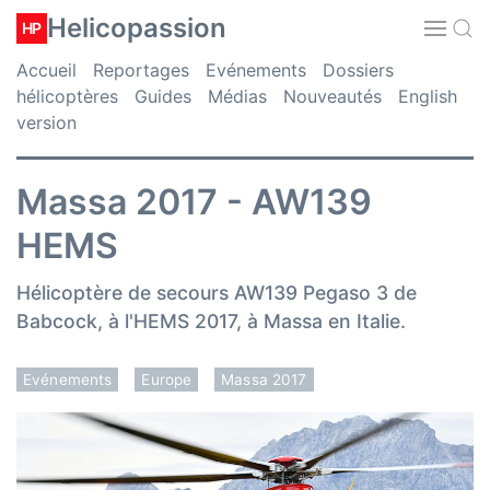
Helicopassion
HP
Accueil
Reportages
Evénements
Dossiers
hélicoptères
Guides
Médias
Nouveautés
English
version
Massa 2017 - AW139
HEMS
Hélicoptère de secours AW139 Pegaso 3 de
Babcock, à l'HEMS 2017, à Massa en Italie.
Evénements
Europe
Massa 2017