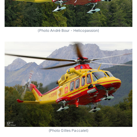
(Photo André Bour - Helicopassion)
(Photo Gilles Paccalet)