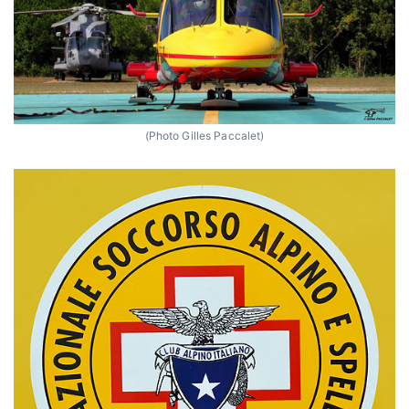
(Photo Gilles Paccalet)