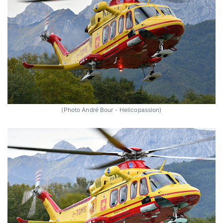
(Photo André Bour - Helicopassion)