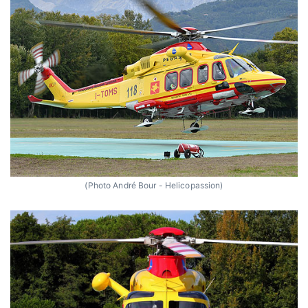
(Photo André Bour - Helicopassion)