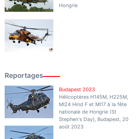
Hongrie
Reportages
Budapest 2023
Hélicoptères H145M, H225M,
MI24 Hind F et MI17 à la fête
nationale de Hongrie (St
Stephen's Day), Budapest, 20
août 2023