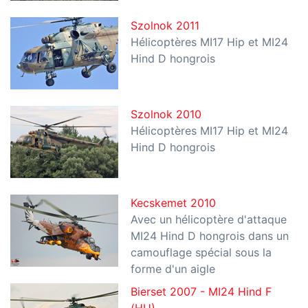
Szolnok 2011
Hélicoptères MI17 Hip et MI24
Hind D hongrois
Szolnok 2010
Hélicoptères MI17 Hip et MI24
Hind D hongrois
Kecskemet 2010
Avec un hélicoptère d'attaque
MI24 Hind D hongrois dans un
camouflage spécial sous la
forme d'un aigle
Bierset 2007 - MI24 Hind F