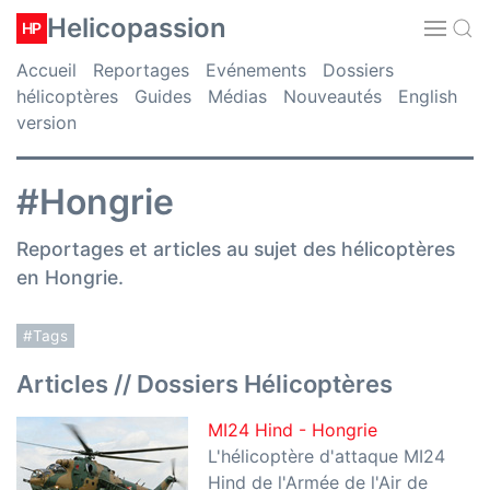
Helicopassion
HP
Accueil
Reportages
Evénements
Dossiers
hélicoptères
Guides
Médias
Nouveautés
English
version
#Hongrie
Reportages et articles au sujet des hélicoptères
en Hongrie.
#Tags
Articles // Dossiers Hélicoptères
MI24 Hind - Hongrie
L'hélicoptère d'attaque MI24
Hind de l'Armée de l'Air de