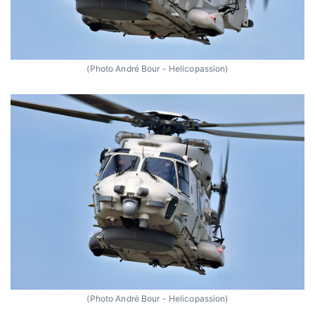
(Photo André Bour - Helicopassion)
(Photo André Bour - Helicopassion)