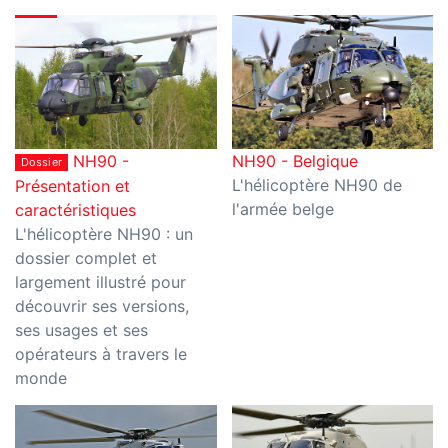
NH90 -
NH90 - Belgique
Dossier
L'hélicoptère NH90 de
Présentation et
l'armée belge
caractéristiques
L'hélicoptère NH90 : un
dossier complet et
largement illustré pour
découvrir ses versions,
ses usages et ses
opérateurs à travers le
monde