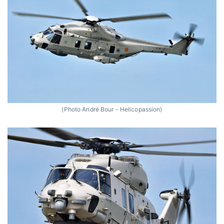
(Photo André Bour - Helicopassion)