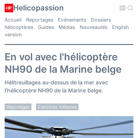
Helicopassion
HP
Accueil
Reportages
Evénements
Dossiers
hélicoptères
Guides
Médias
Nouveautés
English
version
En vol avec l'hélicoptère
NH90 de la Marine belge
Hélitreuillages au-dessus de la mer avec
l'hélicoptère NH90 de la Marine belge.
Reportages
Exercices militaires