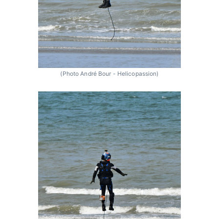
(Photo André Bour - Helicopassion)