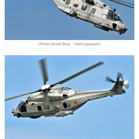
(Photo André Bour - Helicopassion)