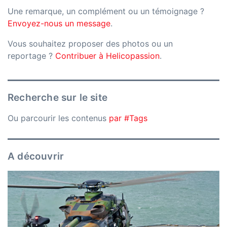
Une remarque, un complément ou un témoignage ?
Envoyez-nous un message
.
Vous souhaitez proposer des photos ou un
reportage ?
Contribuer à Helicopassion
.
Recherche sur le site
Ou parcourir les contenus
par #Tags
A découvrir