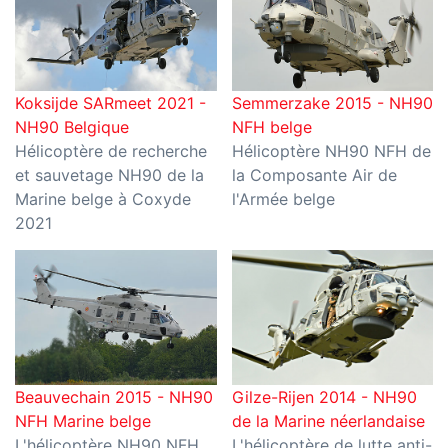
Koksijde SARmeet 2021 -
Semmerzake 2015 - NH90
NH90 Belgique
NFH belge
Hélicoptère de recherche
Hélicoptère NH90 NFH de
et sauvetage NH90 de la
la Composante Air de
Marine belge à Coxyde
l'Armée belge
2021
Beauvechain 2015 - NH90
Gilze-Rijen 2014 - NH90
NFH Marine belge
de la Marine néerlandaise
L'hélicoptère NH90 NFH
L'hélicoptère de lutte anti-