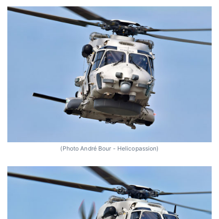
(Photo André Bour - Helicopassion)