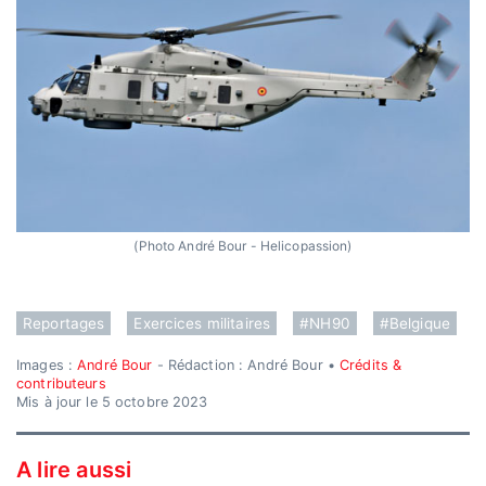
(Photo André Bour - Helicopassion)
Reportages
Exercices militaires
#NH90
#Belgique
Images :
André Bour
- Rédaction : André Bour •
Crédits &
contributeurs
Mis à jour le 5 octobre 2023
A lire aussi