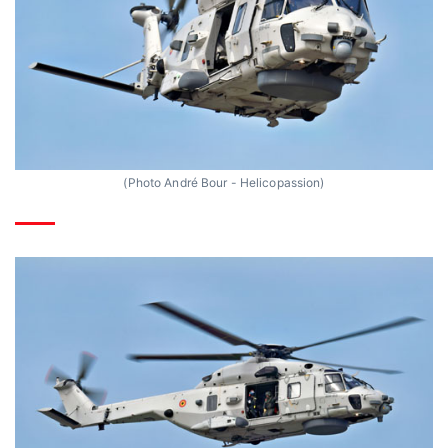
(Photo André Bour - Helicopassion)