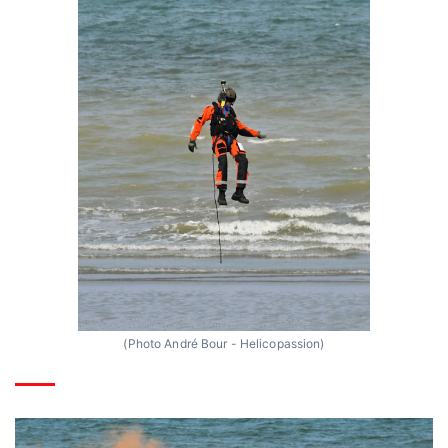
(Photo André Bour - Helicopassion)