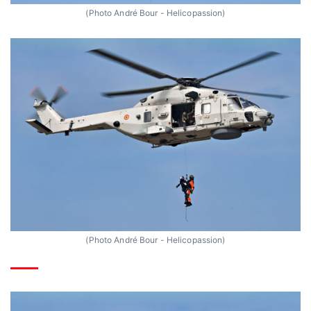
(Photo André Bour - Helicopassion)
(Photo André Bour - Helicopassion)