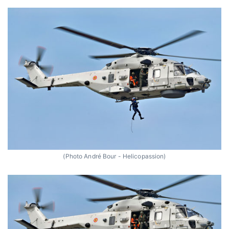
(Photo André Bour - Helicopassion)