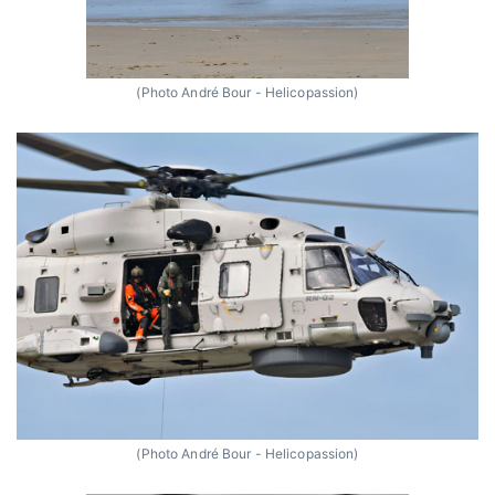
(Photo André Bour - Helicopassion)
(Photo André Bour - Helicopassion)