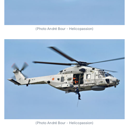
(Photo André Bour - Helicopassion)
(Photo André Bour - Helicopassion)