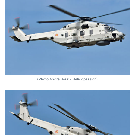
(Photo André Bour - Helicopassion)