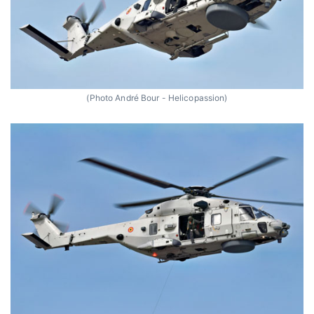
(Photo André Bour - Helicopassion)