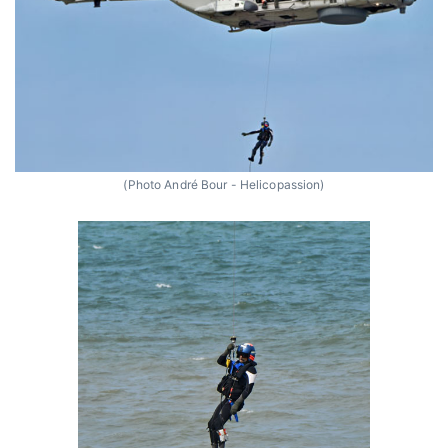
(Photo André Bour - Helicopassion)